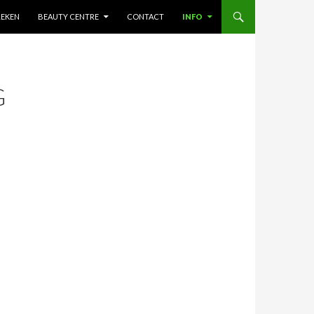
LEKEN
BEAUTY CENTRE
CONTACT
INFO
G